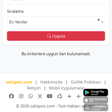
Sıralama
×
En Yeniler
Uygula
Bu kriterlere uygun ilan bulunamadı.
sahipsiz.com
|
Hakkımızda
|
Gizlilik Politikası
|
İletişim
|
Mobil Uygulamalar
© 2026 sahipsiz.com - Tüm hakları saklıdır