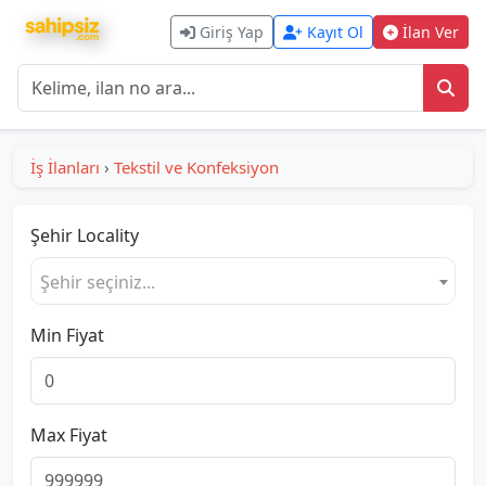
Giriş Yap
Kayıt Ol
İlan Ver
İş İlanları
›
Tekstil ve Konfeksiyon
Şehir
Locality
Şehir seçiniz...
Min Fiyat
Max Fiyat