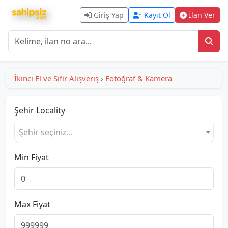
Giriş Yap
Kayıt Ol
İlan Ver
İkinci El ve Sıfır Alışveriş
›
Fotoğraf & Kamera
Şehir
Locality
Şehir seçiniz...
Min Fiyat
Max Fiyat