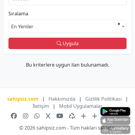
Sıralama
×
En Yeniler
Uygula
Bu kriterlere uygun ilan bulunamadı.
sahipsiz.com
|
Hakkımızda
|
Gizlilik Politikası
|
İletişim
|
Mobil Uygulamalar
© 2026 sahipsiz.com - Tüm hakları saklıdır