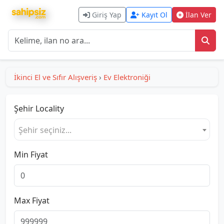
Giriş Yap
Kayıt Ol
İlan Ver
İkinci El ve Sıfır Alışveriş
›
Ev Elektroniği
Şehir
Locality
Şehir seçiniz...
Min Fiyat
Max Fiyat