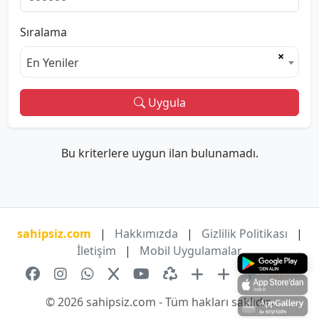
Sıralama
×
En Yeniler
Uygula
Bu kriterlere uygun ilan bulunamadı.
sahipsiz.com
|
Hakkımızda
|
Gizlilik Politikası
|
İletişim
|
Mobil Uygulamalar
© 2026 sahipsiz.com - Tüm hakları saklıdır