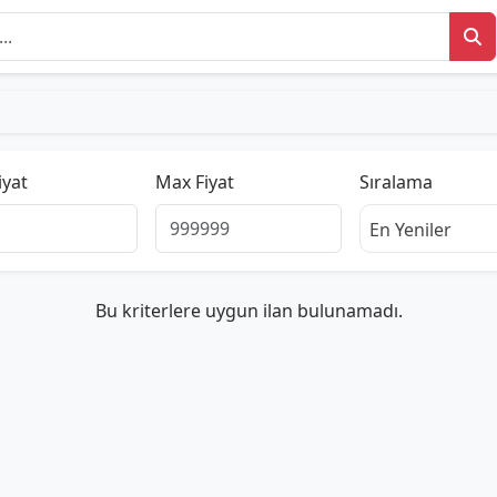
iyat
Max Fiyat
Sıralama
En Yeniler
Bu kriterlere uygun ilan bulunamadı.