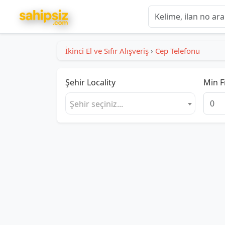
İkinci El ve Sıfır Alışveriş
›
Cep Telefonu
Şehir
Locality
Min F
Şehir seçiniz...