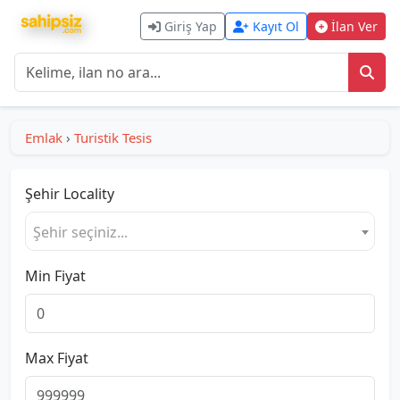
Giriş Yap
Kayıt Ol
İlan Ver
Emlak
›
Turistik Tesis
Şehir
Locality
Şehir seçiniz...
Min Fiyat
Max Fiyat