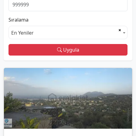
Sıralama
×
En Yeniler
Uygula