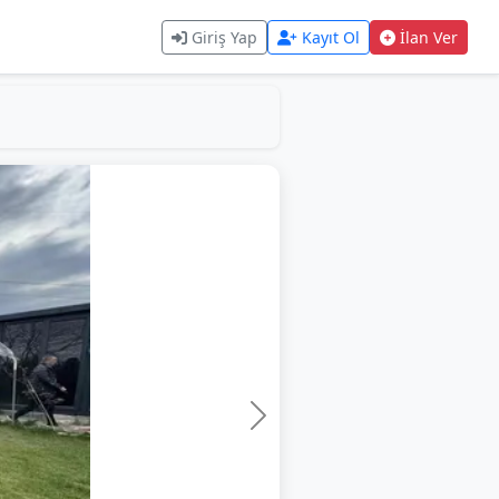
Giriş Yap
Kayıt Ol
İlan Ver
Sonraki