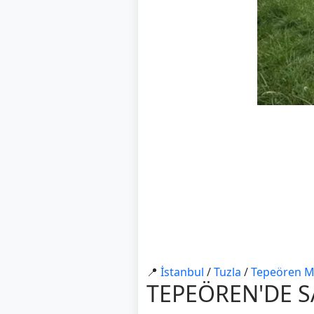
📍
İstanbul
/
Tuzla
/
Tepeören M
TEPEÖREN'DE S