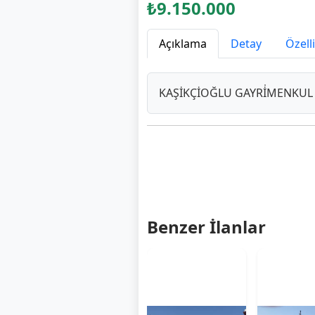
₺9.150.000
Açıklama
Detay
Özell
KAŞİKÇİOĞLU GAYRİ̇MENKUL 
Benzer İlanlar