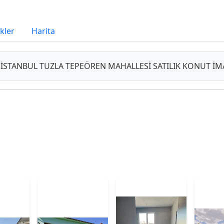
ikler
Harita
İSTANBUL TUZLA TEPEÖREN MAHALLESİ SATILIK KONUT İMAR