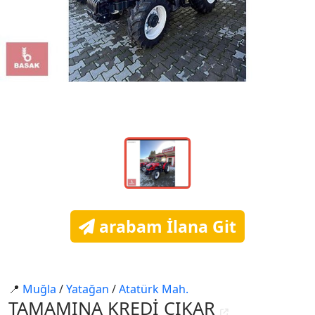
arabam İlana Git
📍
Muğla
/
Yatağan
/
Atatürk Mah.
TAMAMINA KREDİ ÇIKAR