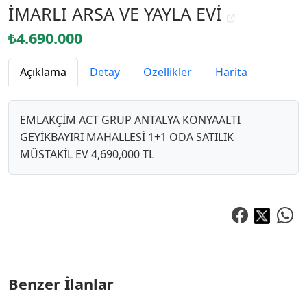
İMARLI ARSA VE YAYLA EVİ
₺4.690.000
Açıklama
Detay
Özellikler
Harita
EMLAKÇİM ACT GRUP ANTALYA KONYAALTI
GEYİKBAYIRI MAHALLESİ 1+1 ODA SATILIK
MÜSTAKİL EV 4,690,000 TL
Benzer İlanlar