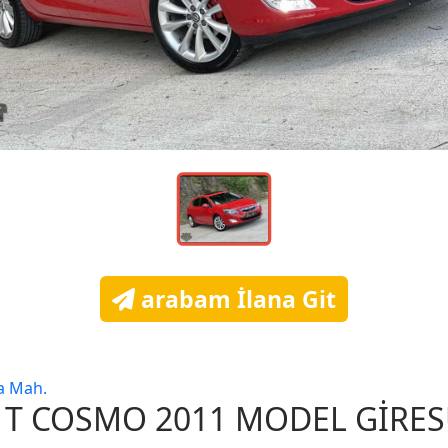
arabam İlana Git
a Mah.
4 T COSMO 2011 MODEL GİRES