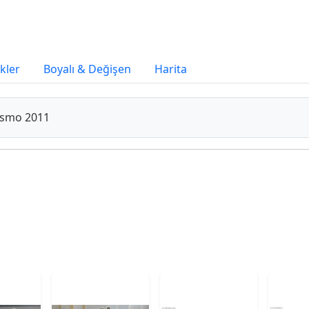
ikler
Boyalı & Değişen
Harita
Cosmo 2011