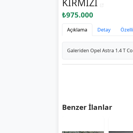
KIRMIZI
₺975.000
Açıklama
Detay
Özell
Galeriden Opel Astra 1.4 T 
Benzer İlanlar