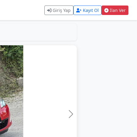
Giriş Yap
Kayıt Ol
İlan Ver
Sonraki