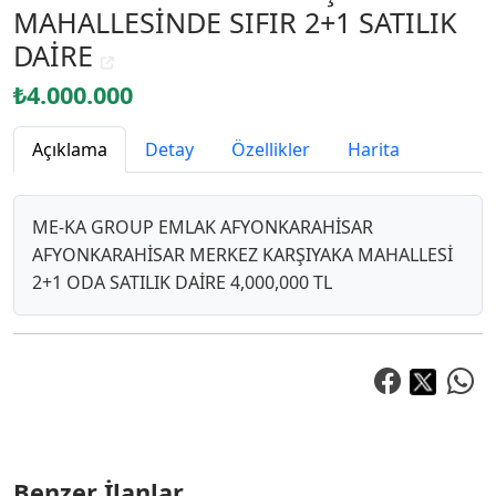
MAHALLESİNDE SIFIR 2+1 SATILIK
DAİRE
₺4.000.000
Açıklama
Detay
Özellikler
Harita
ME-KA GROUP EMLAK AFYONKARAHİSAR
AFYONKARAHİSAR MERKEZ KARŞIYAKA MAHALLESİ
2+1 ODA SATILIK DAİRE 4,000,000 TL
Benzer İlanlar