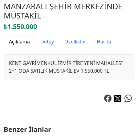
MANZARALI ŞEHİR MERKEZİNDE
MÜSTAKİL
₺1.550.000
Açıklama
Detay
Özellikler
Harita
KENT GAYRİMENKUL İZMİR TİRE YENİ MAHALLESİ
2+1 ODA SATILIK MÜSTAKİL EV 1,550,000 TL
Benzer İlanlar