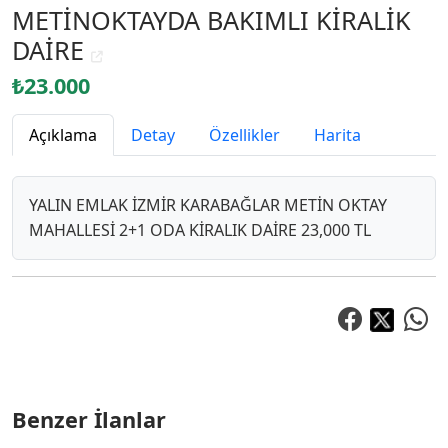
METİNOKTAYDA BAKIMLI KİRALİK
DAİRE
₺23.000
Açıklama
Detay
Özellikler
Harita
YALIN EMLAK İZMİR KARABAĞLAR METİN OKTAY
MAHALLESİ 2+1 ODA KİRALIK DAİRE 23,000 TL
Benzer İlanlar