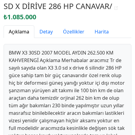
SD X DİRİVE 286 HP CANAVAR/
₺1.085.000
Açıklama
Detay
Özellikler
Harita
BMW X3 30SD 2007 MODEL AYDIN 262.500 KM
KAHVERENGİ Açıklama Merhabalar aracımız Tr de
sayılı sayıda olan X3 3.0 sd x drive 6 silindir 286 HP
güce sahip tam bir güç canavarıdır özel renk olup
hiç bir deformesi güneş yanığı yoktur içi dışı motor
şanzıman yürüyen alt takımı ile 100 bin km de olan
araçtan daha temizdir orjinal 262 bin km de olup
tüm ağır bakımları 230 binde yapılmıştır uzun yıllar
masrafsız binilebilecektir aracın bakımları lastikleri
vizesi yenidir çalışmayan hiçbir aksamı yoktur en
full modelidir aracımızda kesinlikle değişen sök tak