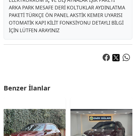
ELEKTROKROM İÇ VE DIŞ AYNALAR IŞIK PAKETİ
ARKA PARK MESAFE DERİ KOLTUKLAR AYDINLATMA
PAKETİ TÜRKÇE ÖN PANEL AKSTİK KEMER UYARISI
OTOMATİK KAPI KİLİT FONKSİYONU DETAYLI BİLGİ
İÇİN LÜTFEN ARAYINIZ
Benzer İlanlar