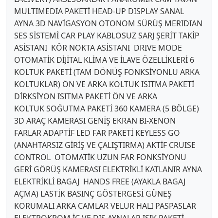
MULTIMEDIA PAKETİ HEAD-UP DISPLAY SANAL
AYNA 3D NAVİGASYON OTONOM SÜRÜŞ MERIDIAN
SES SİSTEMİ CAR PLAY KABLOSUZ SARJ ŞERİT TAKİP
ASİSTANI KÖR NOKTA ASİSTANI DRIVE MODE
OTOMATİK DİJİTAL KLİMA VE İLAVE ÖZELLİKLERİ 6
KOLTUK PAKETİ (TAM DÖNÜŞ FONKSİYONLU ARKA
KOLTUKLAR) ÖN VE ARKA KOLTUK ISITMA PAKETİ
DİRKSİYON ISITMA PAKETİ ÖN VE ARKA
KOLTUK SOĞUTMA PAKETİ 360 KAMERA (5 BÖLGE)
3D ARAÇ KAMERASI GENİŞ EKRAN BI-XENON
FARLAR ADAPTİF LED FAR PAKETİ KEYLESS GO
(ANAHTARSIZ GİRİŞ VE ÇALIŞTIRMA) AKTİF CRUISE
CONTROL OTOMATİK UZUN FAR FONKSİYONU
GERİ GÖRÜŞ KAMERASI ELEKTRİKLİ KATLANIR AYNA
ELEKTRİKLİ BAGAJ HANDS FREE (AYAKLA BAGAJ
AÇMA) LASTİK BASINÇ GÖSTERGESİ GÜNEŞ
KORUMALI ARKA CAMLAR VELUR HALI PASPASLAR