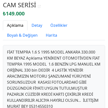
CAM SERİSİ
₺149.000
Açıklama
Detay
Özellikler
Boyalı & Değişen
Harita
FİAT TEMPRA 1.6 S 1995 MODEL ANKARA 330.000
KM BEYAZ Açıklama YENİKENT OTOMOTİVDEN FIAT
TEMPRA 1995 MODEL 1.6 BENZİN LPG MANUEL KM
ORİJİNAL 330 bin DEDİR 4 LASTİK YENİDİR
ARACIMIZIN MOTORU ŞANZUMANİ YÜRÜYENİ
SORUNSUZDUR KASASI FOTOLARDAKİ GİBİ
DÜZGÜNDÜR FİYATI UYGUN TUTULMUŞTUR
PAZARLIK CÜZİDİR KREDİ KARTI ÇEKİRLİR KREDİ
KULLANDIRILIR ALICIYA HAYIRLI OLSUN... İLETİŞİM
MURAT BEY 05314550310