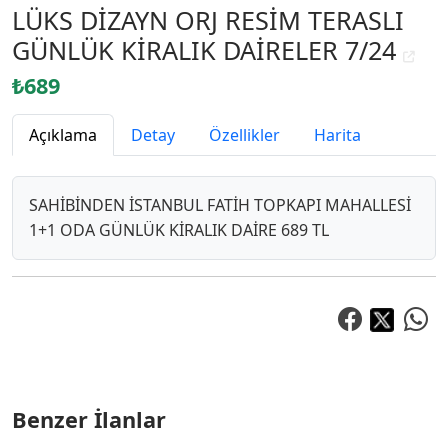
LÜKS DİZAYN ORJ RESİM TERASLI
GÜNLÜK KİRALIK DAİRELER 7/24
₺689
Açıklama
Detay
Özellikler
Harita
SAHİBİNDEN İSTANBUL FATİH TOPKAPI MAHALLESİ
1+1 ODA GÜNLÜK KİRALIK DAİRE 689 TL
Benzer İlanlar