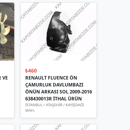
₺460
 VE
RENAULT FLUENCE ÖN
ÇAMURLUK DAVLUMBAZI
.
ÖNÜN ARKASI SOL 2009-2016
638430013R İTHAL ÜRÜN
İSTANBUL / ATAŞEHİR / KAYIŞDAĞI
MAH.