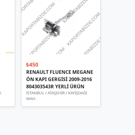
₺450
RENAULT FLUENCE MEGANE
ÖN KAPI GERGİSİ 2009-2016
804303543R YERLİ ÜRÜN
.
İSTANBUL / ATAŞEHİR / KAYIŞDAĞI
MAH.