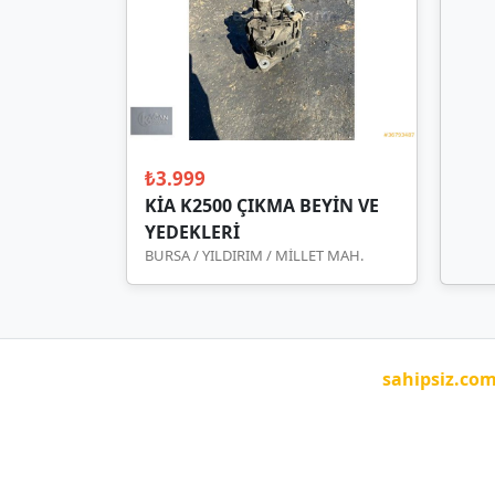
₺3.999
KİA K2500 ÇIKMA BEYİN VE
YEDEKLERİ
BURSA / YILDIRIM / MİLLET MAH.
sahipsiz.co