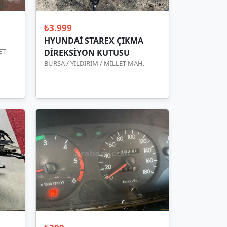
₺3.999
HYUNDAİ STAREX ÇIKMA
ET
DİREKSİYON KUTUSU
BURSA / YILDIRIM / MİLLET MAH.