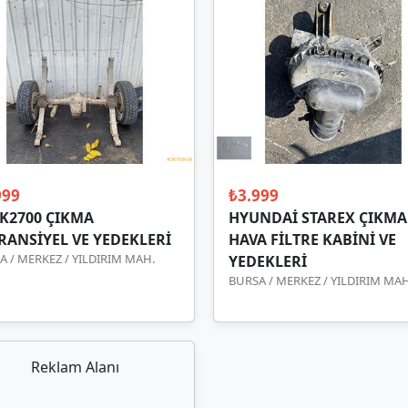
999
₺3.999
 K2700 ÇIKMA
HYUNDAİ STAREX ÇIKMA
RANSİYEL VE YEDEKLERİ
HAVA FİLTRE KABİNİ VE
A / MERKEZ / YILDIRIM MAH.
YEDEKLERİ
BURSA / MERKEZ / YILDIRIM MAH
Reklam Alanı