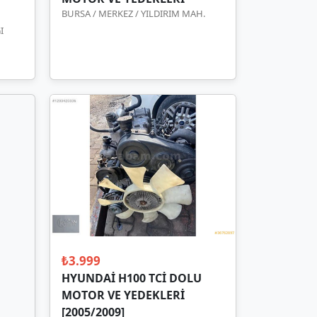
BURSA / MERKEZ / YILDIRIM MAH.
I
₺3.999
HYUNDAİ H100 TCİ DOLU
MOTOR VE YEDEKLERİ
[2005/2009]