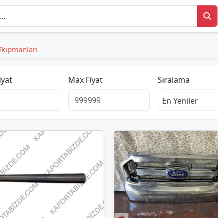
Ekipmanları
iyat
Max Fiyat
Sıralama
En Yeniler