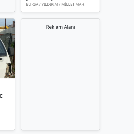
BURSA / YILDIRIM / MİLLET MAH.
Reklam Alanı
VE
.