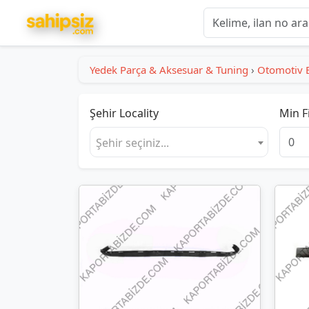
Yedek Parça & Aksesuar & Tuning
›
Otomotiv 
Şehir
Locality
Min F
Şehir seçiniz...