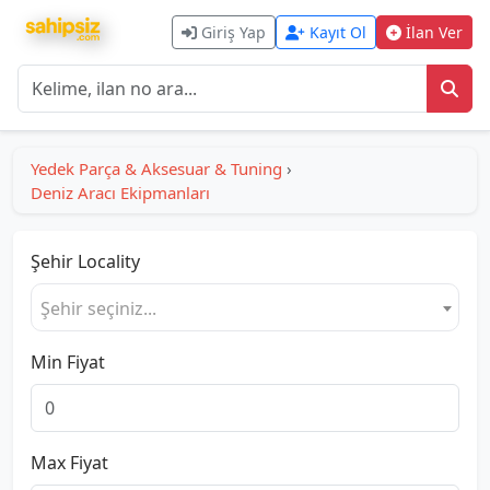
Giriş Yap
Kayıt Ol
İlan Ver
Yedek Parça & Aksesuar & Tuning
›
Deniz Aracı Ekipmanları
Şehir
Locality
Şehir seçiniz...
Min Fiyat
Max Fiyat