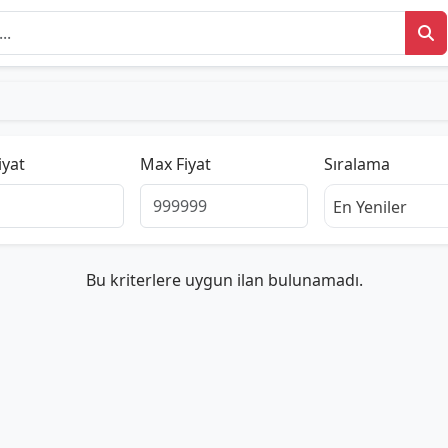
iyat
Max Fiyat
Sıralama
En Yeniler
Bu kriterlere uygun ilan bulunamadı.