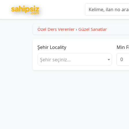
Özel Ders Verenler
›
Güzel Sanatlar
Şehir
Locality
Min F
Şehir seçiniz...