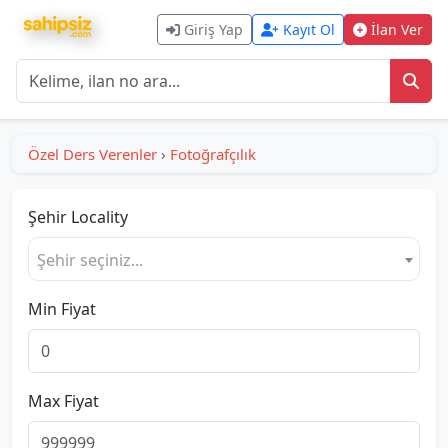
Giriş Yap
Kayıt Ol
İlan Ver
Özel Ders Verenler
›
Fotoğrafçılık
Şehir
Locality
Şehir seçiniz...
Min Fiyat
Max Fiyat