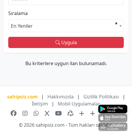
Sıralama
×
En Yeniler
Uygula
Bu kriterlere uygun ilan bulunamadı.
sahipsiz.com
|
Hakkımızda
|
Gizlilik Politikası
|
İletişim
|
Mobil Uygulamalar
© 2026 sahipsiz.com - Tüm hakları saklıdır