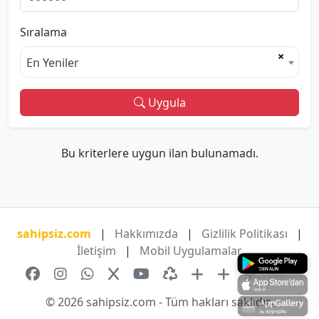
Sıralama
×
En Yeniler
Uygula
Bu kriterlere uygun ilan bulunamadı.
sahipsiz.com
|
Hakkımızda
|
Gizlilik Politikası
|
İletişim
|
Mobil Uygulamalar
© 2026 sahipsiz.com - Tüm hakları saklıdır