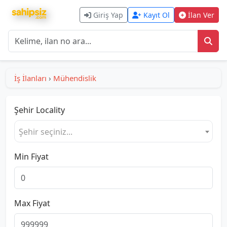
Giriş Yap
Kayıt Ol
İlan Ver
İş İlanları
›
Mühendislik
Şehir
Locality
Şehir seçiniz...
Min Fiyat
Max Fiyat