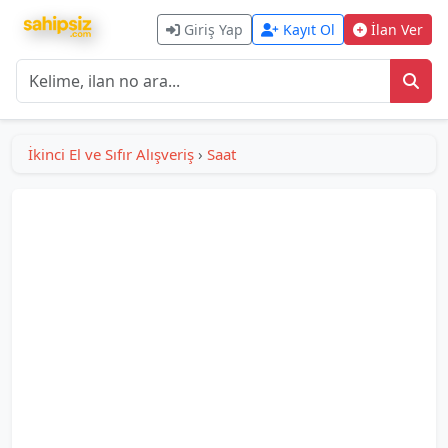
Giriş Yap
Kayıt Ol
İlan Ver
İkinci El ve Sıfır Alışveriş
›
Saat