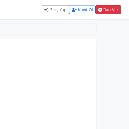
Giriş Yap
Kayıt Ol
İlan Ver