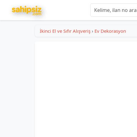
İkinci El ve Sıfır Alışveriş
›
Ev Dekorasyon