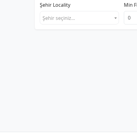
Şehir
Locality
Min F
Şehir seçiniz...