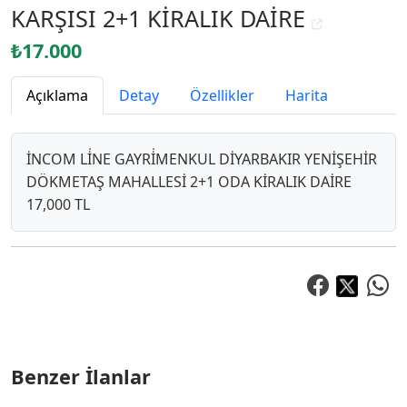
KARŞISI 2+1 KİRALIK DAİRE
₺17.000
Açıklama
Detay
Özellikler
Harita
İNCOM Lİ̇NE GAYRİ̇MENKUL DİYARBAKIR YENİŞEHİR
DÖKMETAŞ MAHALLESİ 2+1 ODA KİRALIK DAİRE
17,000 TL
Benzer İlanlar