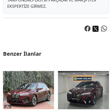
TAMPONLAR,PLASTİK PARÇALAR VE MARŞPİYER
EKSPERTİZE GİRMEZ.
Benzer İlanlar