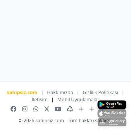
sahipsiz.com
|
Hakkımızda
|
Gizlilik Politikası
|
İletişim
|
Mobil Uygulamalar
© 2026 sahipsiz.com - Tüm hakları saklıdır